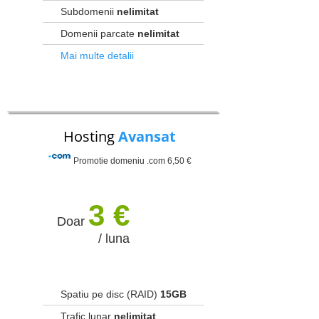
Subdomenii
nelimitat
Domenii parcate
nelimitat
Mai multe detalii
Hosting
Avansat
Promotie domeniu .com 6,50 €
3 €
Doar
/ luna
Spatiu pe disc (RAID)
15GB
Trafic lunar
nelimitat