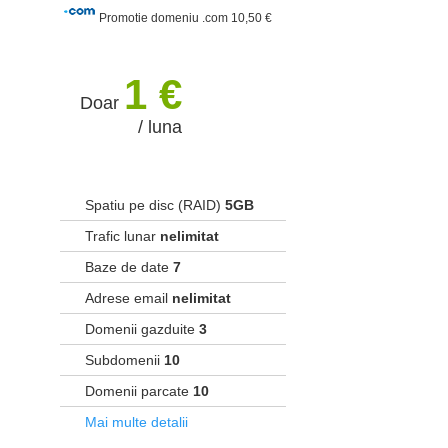
Promotie domeniu .com 10,50 €
1 €
Doar
/ luna
Spatiu pe disc (RAID)
5GB
Trafic lunar
nelimitat
Baze de date
7
Adrese email
nelimitat
Domenii gazduite
3
Subdomenii
10
Domenii parcate
10
Mai multe detalii