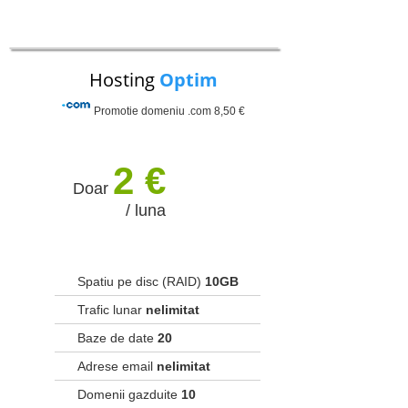
Hosting
Optim
Promotie domeniu .com 8,50 €
2 €
Doar
/ luna
Spatiu pe disc (RAID)
10GB
Trafic lunar
nelimitat
Baze de date
20
Adrese email
nelimitat
Domenii gazduite
10