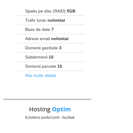
Spatiu pe disc (RAID)
5GB
Trafic lunar
nelimitat
Baze de date
7
Adrese email
nelimitat
Domenii gazduite
3
Subdomenii
10
Domenii parcate
10
Mai multe detalii
Hosting
Optim
Echilibrul perfect pret - facilitati