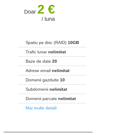
2 €
Doar
/ luna
Spatiu pe disc (RAID)
10GB
Trafic lunar
nelimitat
Baze de date
20
Adrese email
nelimitat
Domenii gazduite
10
Subdomenii
nelimitat
Domenii parcate
nelimitat
Mai multe detalii