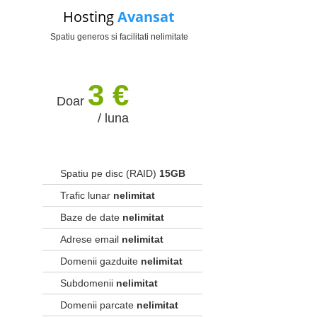
Hosting
Avansat
Spatiu generos si facilitati nelimitate
3 €
Doar
/ luna
Spatiu pe disc (RAID)
15GB
Trafic lunar
nelimitat
Baze de date
nelimitat
Adrese email
nelimitat
Domenii gazduite
nelimitat
Subdomenii
nelimitat
Domenii parcate
nelimitat