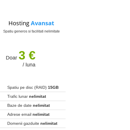
Hosting
Avansat
Spatiu generos si facilitati nelimitate
3 €
Doar
/ luna
Spatiu pe disc (RAID)
15GB
Trafic lunar
nelimitat
Baze de date
nelimitat
Adrese email
nelimitat
Domenii gazduite
nelimitat