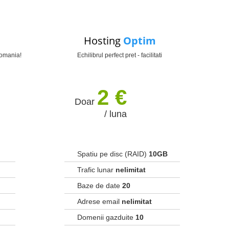
Hosting
Optim
Romania!
Echilibrul perfect pret - facilitati
2 €
Doar
/ luna
Spatiu pe disc (RAID)
10GB
Trafic lunar
nelimitat
Baze de date
20
Adrese email
nelimitat
Domenii gazduite
10